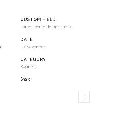
CUSTOM FIELD
Lorem ipsum dolor sit amet
DATE
nt
20 November
CATEGORY
Business
Share