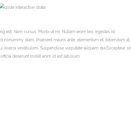
g elit. Nam cursus. Morbi ut mi. Nullam enim leo, egestas id,
end nonummy diam. Praesent mauris ante, elementum et, bibendum at,
dui viverra vestibulum. Suspendisse vulputate aliquam dui.Excepteur si
officia deserunt mollit anim id est laborum