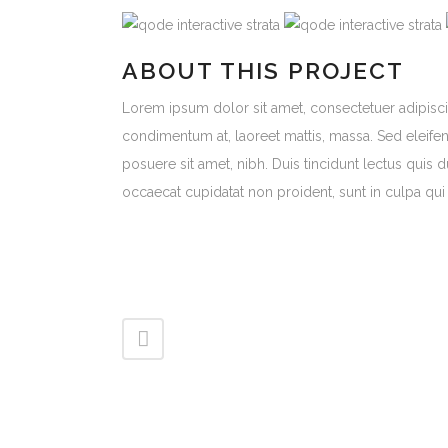
ABOUT THIS PROJECT
Lorem ipsum dolor sit amet, consectetuer adipiscin
condimentum at, laoreet mattis, massa. Sed eleif
posuere sit amet, nibh. Duis tincidunt lectus quis 
occaecat cupidatat non proident, sunt in culpa qui 